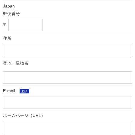
Japan
郵便番号
〒
住所
番地・建物名
E-mail
必須
ホームページ（URL）