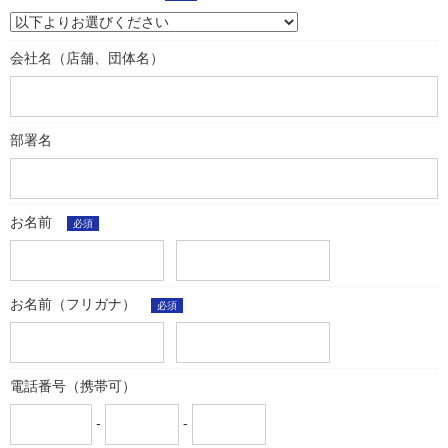
会社名（店舗、団体名）
部署名
お名前
必須
お名前（フリガナ）
必須
電話番号（携帯可）
-
-